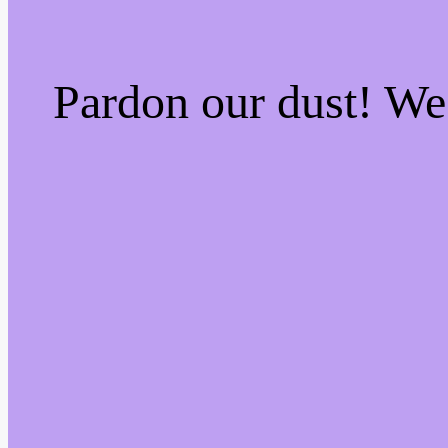
Pardon our dust! W