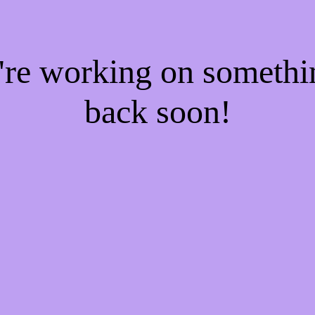
e're working on someth
back soon!