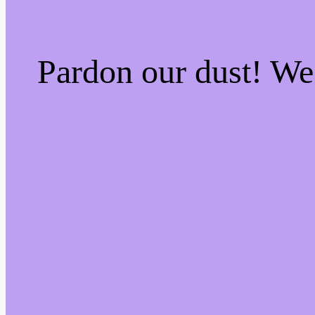
Pardon our dust! W