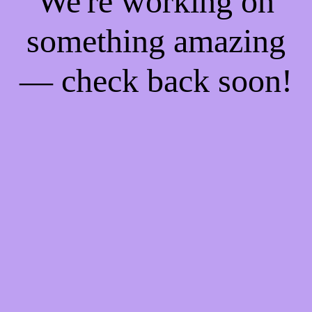
We're working on
something amazing
— check back soon!