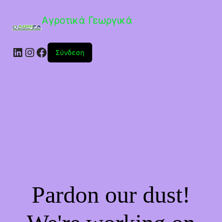
Αγροτικά Γεωργικά
Linkedin
Instagram
Facebook
Σύνδεση
Pardon our dust!