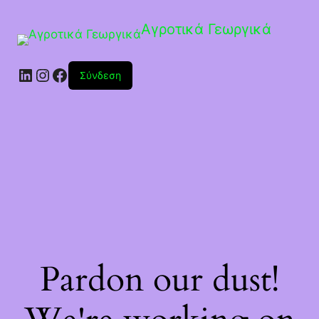
Αγροτικά Γεωργικά
Linkedin
Instagram
Facebook
Σύνδεση
Pardon our dust!