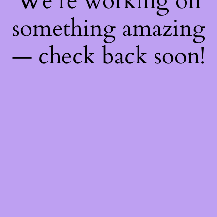
We're working on
something amazing
— check back soon!