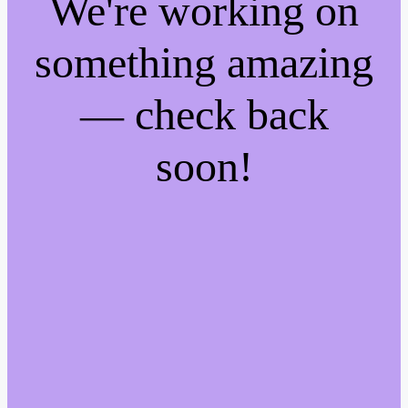
We're working on
something amazing
— check back
soon!