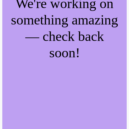
We're working on
something amazing
— check back
soon!