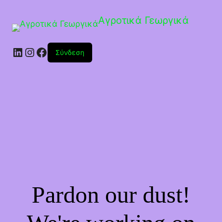
Αγροτικά Γεωργικά
Linkedin
Instagram
Facebook
Σύνδεση
Pardon our dust!