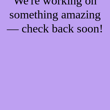
We're working on
something amazing
— check back soon!