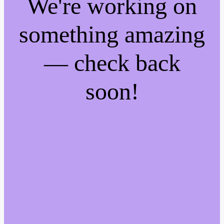
We're working on
something amazing
— check back
soon!