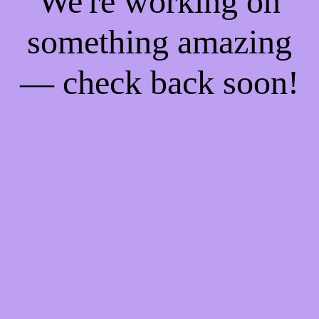
We're working on
something amazing
— check back soon!