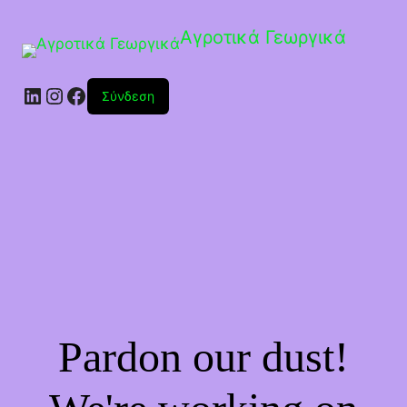
Αγροτικά Γεωργικά
Linkedin
Instagram
Facebook
Σύνδεση
Pardon our dust!