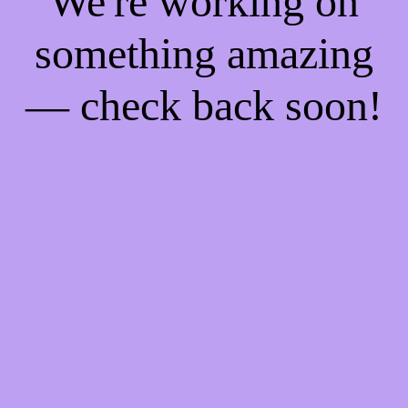
We're working on
something amazing
— check back soon!