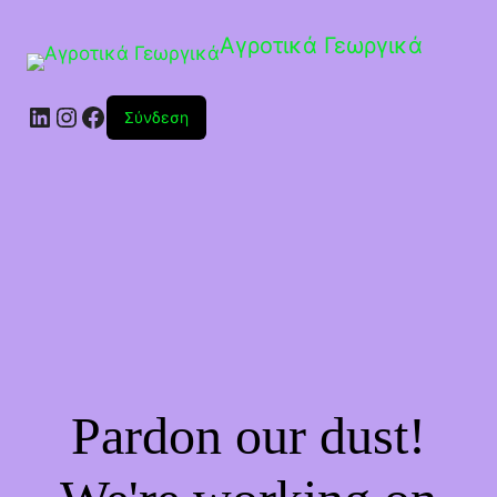
Αγροτικά Γεωργικά
Linkedin
Instagram
Facebook
Σύνδεση
Pardon our dust!