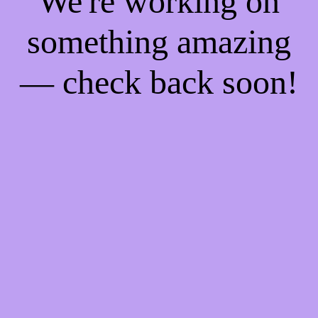
We're working on
something amazing
— check back soon!