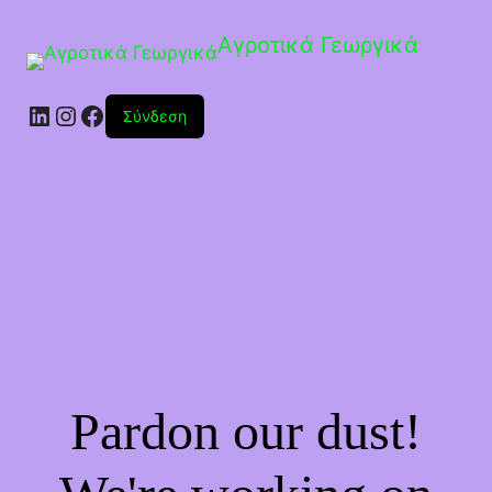
Αγροτικά Γεωργικά
Linkedin
Instagram
Facebook
Σύνδεση
Pardon our dust!