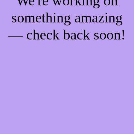
We're working on
something amazing
— check back soon!