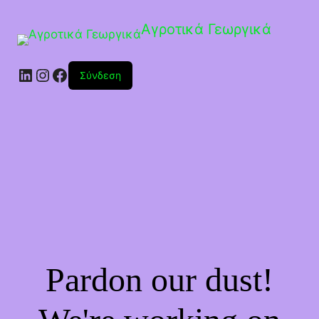
Αγροτικά Γεωργικά
Linkedin
Instagram
Facebook
Σύνδεση
Pardon our dust!