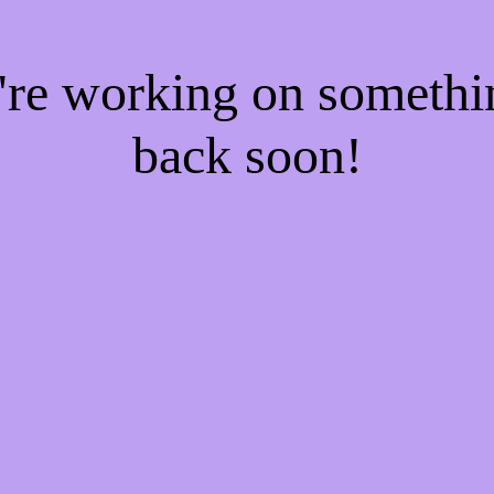
e're working on someth
back soon!