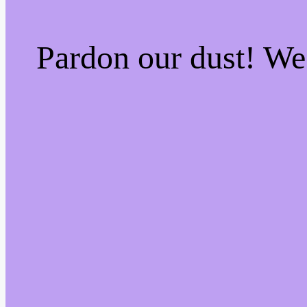
Pardon our dust! W