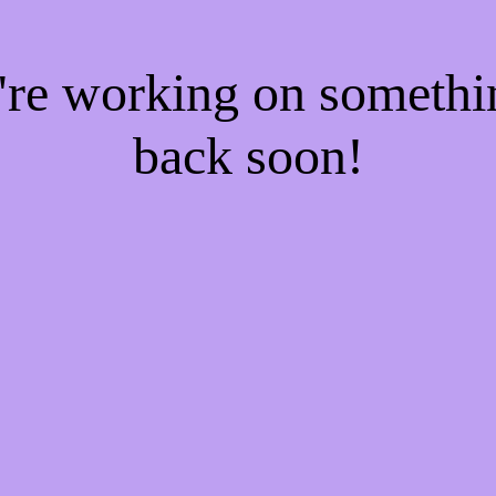
e're working on someth
back soon!