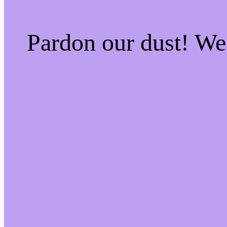
Pardon our dust! W