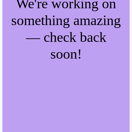
We're working on
something amazing
— check back
soon!