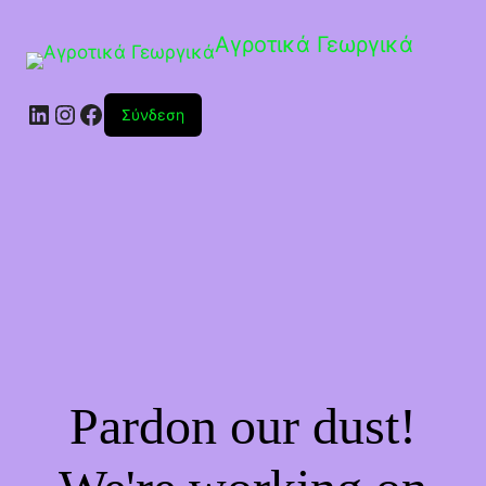
Αγροτικά Γεωργικά
Linkedin
Instagram
Facebook
Σύνδεση
Pardon our dust!