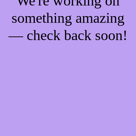
We're working on
something amazing
— check back soon!