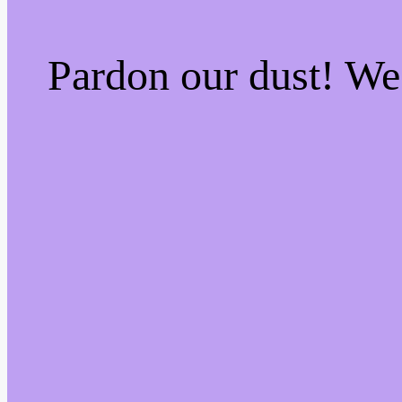
Pardon our dust! W