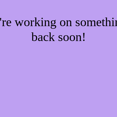
e're working on someth
back soon!