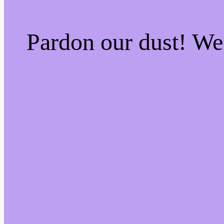
Pardon our dust! W