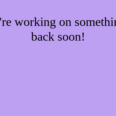
e're working on someth
back soon!