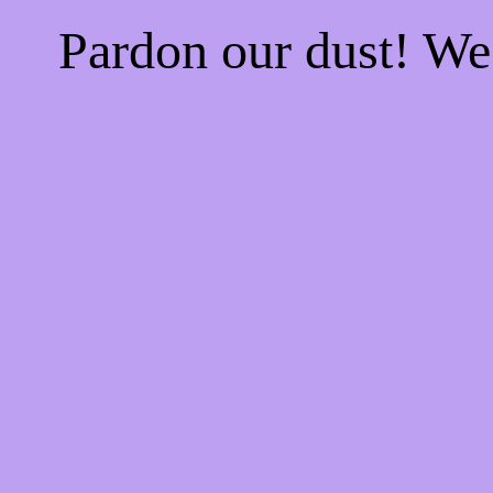
Pardon our dust! W