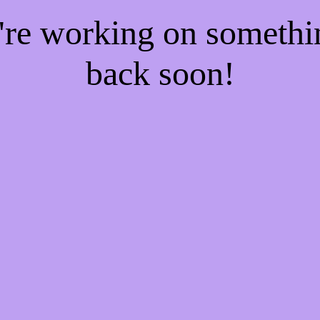
e're working on someth
back soon!