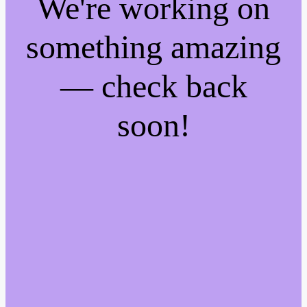
We're working on
something amazing
— check back
soon!