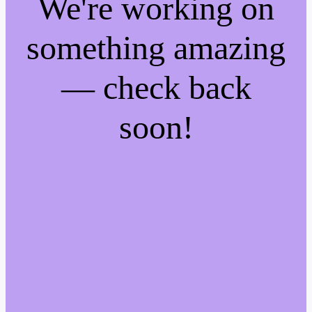
We're working on
something amazing
— check back
soon!