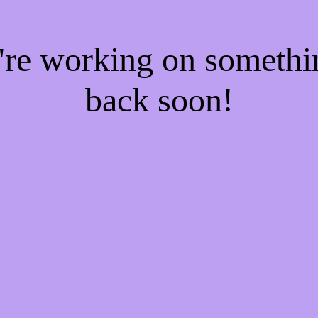
e're working on someth
back soon!