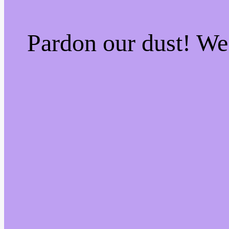
Pardon our dust! W