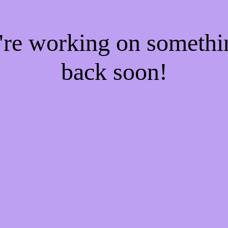
e're working on someth
back soon!