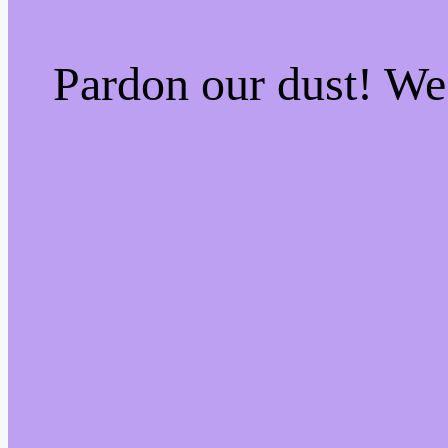
Pardon our dust! W