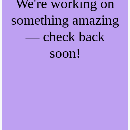
We're working on
something amazing
— check back
soon!