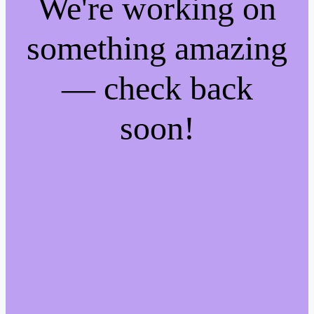
We're working on
something amazing
— check back
soon!